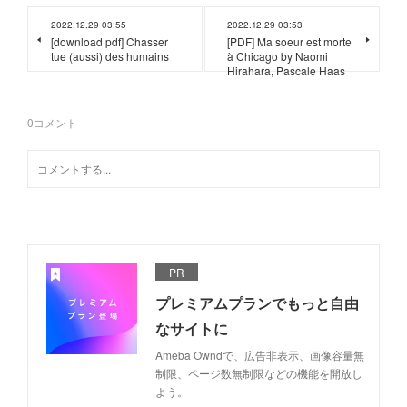
2022.12.29 03:55
2022.12.29 03:53
[download pdf] Chasser
[PDF] Ma soeur est morte
tue (aussi) des humains
à Chicago by Naomi
Hirahara, Pascale Haas
0
コメント
PR
プレミアムプランでもっと自由
なサイトに
Ameba Owndで、広告非表示、画像容量無
制限、ページ数無制限などの機能を開放し
よう。