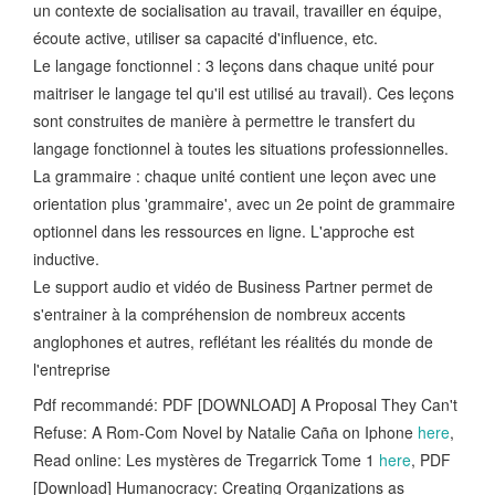
un contexte de socialisation au travail, travailler en équipe,
écoute active, utiliser sa capacité d'influence, etc.
Le langage fonctionnel : 3 leçons dans chaque unité pour
maitriser le langage tel qu'il est utilisé au travail). Ces leçons
sont construites de manière à permettre le transfert du
langage fonctionnel à toutes les situations professionnelles.
La grammaire : chaque unité contient une leçon avec une
orientation plus 'grammaire', avec un 2e point de grammaire
optionnel dans les ressources en ligne. L'approche est
inductive.
Le support audio et vidéo de Business Partner permet de
s'entrainer à la compréhension de nombreux accents
anglophones et autres, reflétant les réalités du monde de
l'entreprise
Pdf recommandé: PDF [DOWNLOAD] A Proposal They Can't
Refuse: A Rom-Com Novel by Natalie Caña on Iphone
here
,
Read online: Les mystères de Tregarrick Tome 1
here
, PDF
[Download] Humanocracy: Creating Organizations as