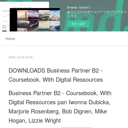
Ameba Owndで
あなただけのホームページやブログをつ
くろう
今すぐ試す
Home
2022.12.29 03:54
DOWNLOADS Business Partner B2 -
Coursebook. With Digital Ressources
Business Partner B2 - Coursebook. With
Digital Ressources pan Iwonna Dubicka,
Marjorie Rosenberg, Bob Dignen, Mike
Hogan, Lizzie Wright