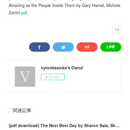
Amazing as the People Inside Them by Gary Hamel, Michele
Zanini
pdf
,
vytomissicke's Ownd
フォロー
関連記事
{pdf download} The Next Best Day by Sharon Sala, Sharon Sala