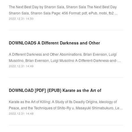
The Next Best Day by Sharon Sala, Sharon Sala The Next Best Day
Sharon Sala, Sharon Sala Page: 456 Format: pdf, ePub, mobi, fb2 ...
2022.12.31 14:50
DOWNLOADS A Different Darkness and Other
A Different Darkness and Other Abominations. Brian Evenson, Luigi
Musolino, Brian Evenson, Luigi Musolino A-Different-Darkness-and-…
2022.12.31 14:49
DOWNLOAD [PDF] {EPUB} Karate as the Art of
Karate as the Art of Killing: A Study of Its Deadly Origins, Ideology of
Peace, and the Techniques of Shito-Ry u. Masayuki Shimabukuro, Le…
2022.12.31 14:48